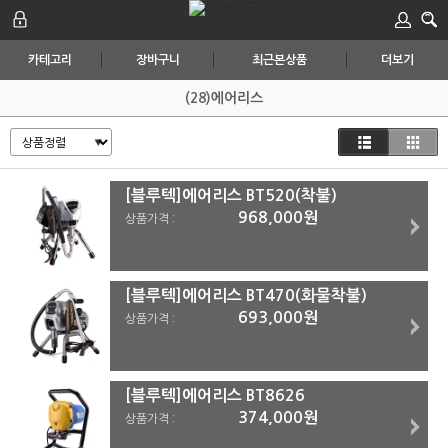
카테고리
장바구니
최근본상품
더보기
(28)에어리스
[블루텍]에어리스 BT520(착불)
968,000원
상품가격 :
[블루텍]에어리스 BT470(화물착불)
693,000원
상품가격 :
[블루텍]에어리스 BT8626
374,000원
상품가격 :