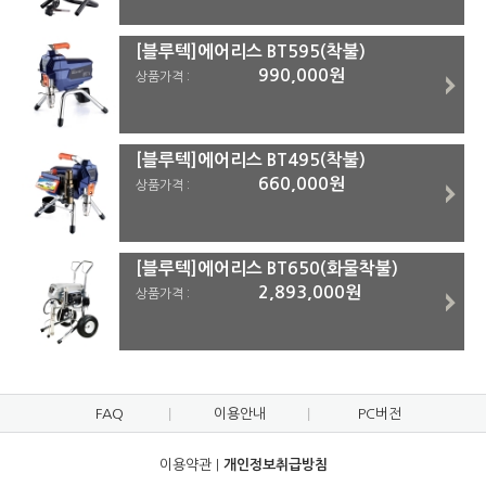
[블루텍]에어리스 BT595(착불)
990,000원
상품가격 :
[블루텍]에어리스 BT495(착불)
660,000원
상품가격 :
[블루텍]에어리스 BT650(화물착불)
2,893,000원
상품가격 :
FAQ
이용안내
PC버전
이용약관
|
개인정보취급방침