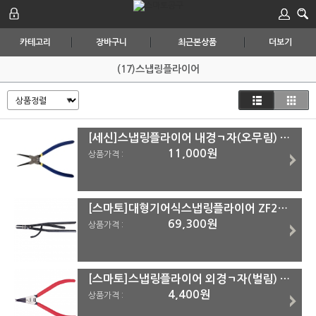
카테고리
장바구니
최근본상품
더보기
(17)스냅링플라이어
[세신]스냅링플라이어 내경ㄱ자(오무림) SB-HB시리즈 SB-HB230
11,000원
상품가격 :
[스마토]대형기어식스냅링플라이어 ZF2501,ZF2503 ZF2503(외경ㅡ자)
69,300원
상품가격 :
[스마토]스냅링플라이어 외경ㄱ자(벌림) SM-OB SM-OB230(=3054FS)
4,400원
상품가격 :