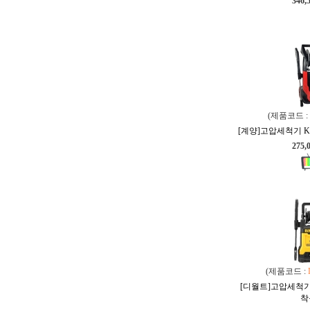
346,
(제품코드 :
[계양]고압세척기 KH
275,
(제품코드 :
[디월트]고압세척기 
착