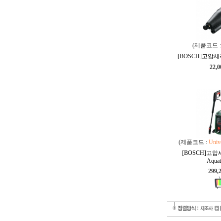
(제품코드 
[BOSCH]고압세척
22,
(제품코드 :
Univ
[BOSCH]고압세척
Aquat
299,