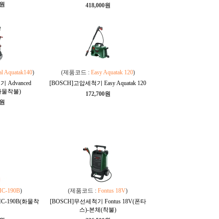
0원
418,000원
al Aquatak140
)
(제품코드 :
Easy Aquatak 120
)
 Advanced
[BOSCH]고압세척기 Easy Aquatak 120
 (화물착불)
172,700원
0원
C-190B
)
(제품코드 :
Fontus 18V
)
C-190B(화물착
[BOSCH]무선세척기 Fontus 18V(폰타
스)-본체(착불)