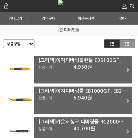
카테고리
장바구니
최근본상품
더보기
(9)디버링툴
[그라텍]이지디버링툴핸들 EB5100GT, EB5000GT EB5000GT
4,950원
상품가격 :
[그라텍]이지디버링툴 EB1000GT, EB2000GT EB1000GT
5,940원
상품가격 :
[그라텍]카운터싱크 디버링툴 RC2000GT, RC2200GT RC2200GT
40,700원
상품가격 :